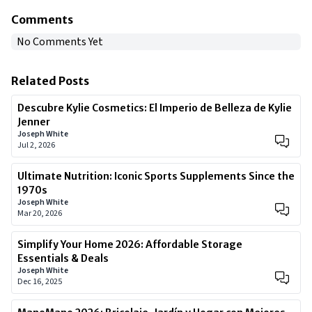
Comments
No Comments Yet
Related Posts
Descubre Kylie Cosmetics: El Imperio de Belleza de Kylie
Jenner
Joseph White
Jul 2, 2026
Ultimate Nutrition: Iconic Sports Supplements Since the
1970s
Joseph White
Mar 20, 2026
Simplify Your Home 2026: Affordable Storage
Essentials & Deals
Joseph White
Dec 16, 2025