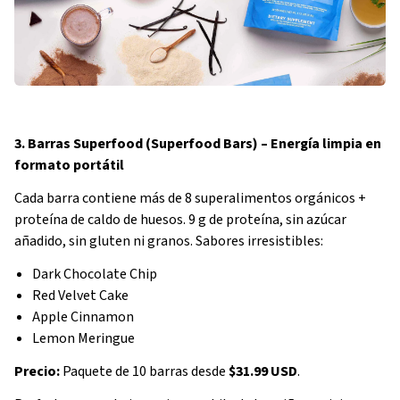
3. Barras Superfood (Superfood Bars) – Energía limpia en
formato portátil
Cada barra contiene más de 8 superalimentos orgánicos +
proteína de caldo de huesos. 9 g de proteína, sin azúcar
añadido, sin gluten ni granos. Sabores irresistibles:
Dark Chocolate Chip
Red Velvet Cake
Apple Cinnamon
Lemon Meringue
Precio:
Paquete de 10 barras desde
$31.99 USD
.