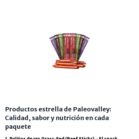
Productos estrella de Paleovalley:
Calidad, sabor y nutrición en cada
paquete
1. Palitos de res Grass-Fed (Beef Sticks) – El snack