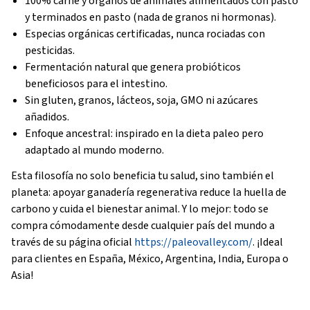
100% carne y órganos de animales alimentados con pasto
y terminados en pasto (nada de granos ni hormonas).
Especias orgánicas certificadas, nunca rociadas con
pesticidas.
Fermentación natural que genera probióticos
beneficiosos para el intestino.
Sin gluten, granos, lácteos, soja, GMO ni azúcares
añadidos.
Enfoque ancestral: inspirado en la dieta paleo pero
adaptado al mundo moderno.
Esta filosofía no solo beneficia tu salud, sino también el
planeta: apoyar ganadería regenerativa reduce la huella de
carbono y cuida el bienestar animal. Y lo mejor: todo se
compra cómodamente desde cualquier país del mundo a
través de su página oficial
https://paleovalley.com/
. ¡Ideal
para clientes en España, México, Argentina, India, Europa o
Asia!