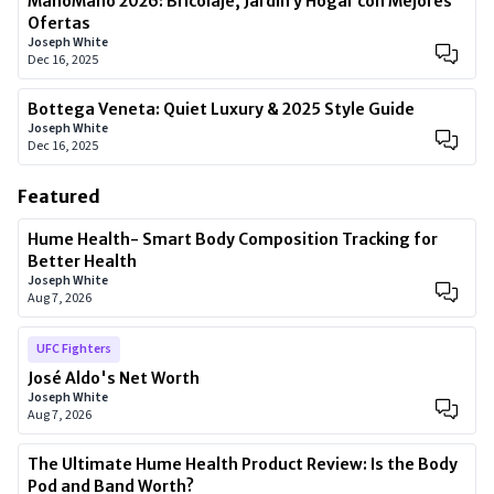
ManoMano 2026: Bricolaje, Jardín y Hogar con Mejores
Ofertas
Joseph White
Dec 16, 2025
Bottega Veneta: Quiet Luxury & 2025 Style Guide
Joseph White
Dec 16, 2025
Featured
Hume Health- Smart Body Composition Tracking for
Better Health
Joseph White
Aug 7, 2026
UFC Fighters
José Aldo's Net Worth
Joseph White
Aug 7, 2026
The Ultimate Hume Health Product Review: Is the Body
Pod and Band Worth?