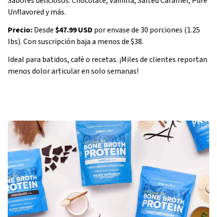
Sabores deliciosos: Chocolate, Vainilla, Salted Caramel, Pure
Unflavored y más.
Precio:
Desde
$47.99 USD
por envase de 30 porciones (1.25
lbs). Con suscripción baja a menos de $38.
Ideal para batidos, café o recetas. ¡Miles de clientes reportan
menos dolor articular en solo semanas!