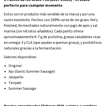
perfecto para cualquier momento
Estos son el producto más vendido de la marca y por una
razón excelente. Hechos con 100% carne de res grass-fed y
finished, fermentados naturalmente con jugo de apio y sal
marina (sin nitratos añadidos). Cada palito ofrece
aproximadamente 6-7 g de proteína, grasas saludables ricas
en omega-3 y CLA (que ayudan a quemar grasa), y probióticos
naturales gracias a la fermentación.
Sabores disponibles:
Original
Ajo (Garlic Summer Sausage)
Jalapeño
Teriyaki
Summer Sausage
Precios aproximados (febrero 2026, sujetos a cambios –