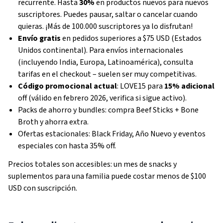
recurrente. Hasta
30%
en productos nuevos para nuevos
suscriptores. Puedes pausar, saltar o cancelar cuando
quieras. ¡Más de 100.000 suscriptores ya lo disfrutan!
Envío gratis
en pedidos superiores a $75 USD (Estados
Unidos continental). Para envíos internacionales
(incluyendo India, Europa, Latinoamérica), consulta
tarifas en el checkout – suelen ser muy competitivas.
Código promocional actual
: LOVE15 para
15% adicional
off (válido en febrero 2026, verifica si sigue activo).
Packs de ahorro y bundles: compra Beef Sticks + Bone
Broth y ahorra extra.
Ofertas estacionales: Black Friday, Año Nuevo y eventos
especiales con hasta 35% off.
Precios totales son accesibles: un mes de snacks y
suplementos para una familia puede costar menos de $100
USD con suscripción.