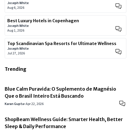
Joseph White
Aug 6, 2026
Best Luxury Hotels in Copenhagen
Joseph White
Aug 1, 2026
Top Scandinavian Spa Resorts for Ultimate Wellness
Joseph White
Jul 27, 2026
Trending
Blue Calm Puravida: O Suplemento de Magnésio
Que o Brasil Inteiro Está Buscando
Karan Gupta
•
Apr 22, 2026
ShopBeam Wellness Guide: Smarter Health, Better
Sleep & Daily Performance