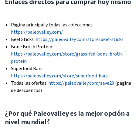
Enlaces directos para comprar hoy mismo
Página principal y todas las colecciones:
https://paleovalley.com/
Beef Sticks:
https://paleovalley.com/store/beef-sticks
Bone Broth Protein:
https://paleovalley.com/store/grass-fed-bone-broth-
protein
Superfood Bars:
https://paleovalley.com/store/superfood-bars
Todas las ofertas:
https://paleovalley.com/save20
(página
de descuentos)
¿Por qué Paleovalley es la mejor opción a
nivel mundial?