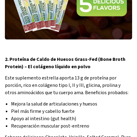
2. Proteína de Caldo de Huesos Grass-Fed (Bone Broth
Protein) – El colágeno líquido en polvo
Este suplemento estrella aporta 13 g de proteína por
porción, rico en colágeno tipo I, II y III, glicina, prolina y
otros aminoácidos que tu cuerpo ama. Beneficios probados:
Mejora la salud de articulaciones y huesos
Piel más firme y cabello fuerte
Apoyo al intestino (gut health)
Recuperación muscular post-entreno