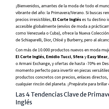
¡Bienvenidos, amantes de la moda de todo el mundo
vibrante del año: la Primavera/Verano. Si buscas r
precios irresistibles,
El Corte Inglés
es tu destino i
accesible globalmente (envíos de moda a prácticam
como Venezuela o Cuba), ofrece la Nueva Colección
de Schiaparelli, Dior, Chloé y Burberry, pero al alcan
Con más de 10.000 productos nuevos en moda mujer
El Corte Inglés
,
Emidio Tucci
,
Sfera
y
Easy Wear
o Armani Exchange, y ofertas de hasta -70% en Des
momento perfecto para invertir en piezas versátiles
productos concretos con precios, enlaces directos, 
cualquier rincón del planeta. ¡Prepárate para brilla
Las 4 Tendencias Clave de Prima
Inglés