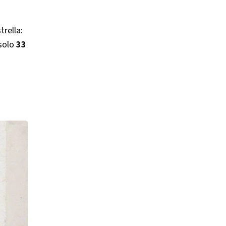
trella:
solo
33