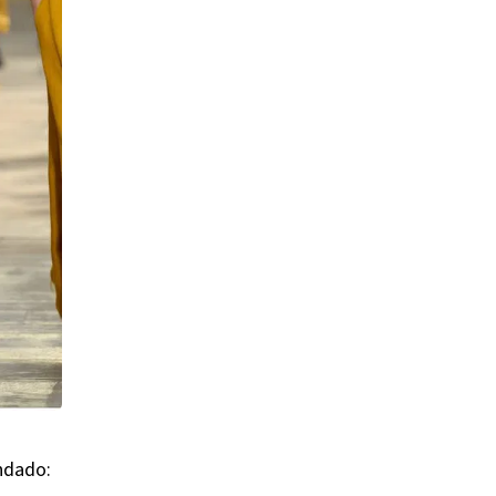
ndado: