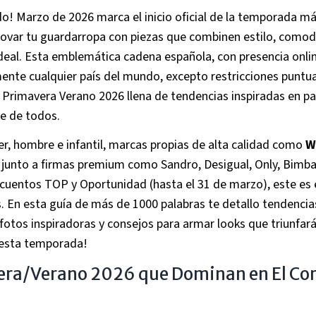
! Marzo de 2026 marca el inicio oficial de la temporada m
enovar tu guardarropa con piezas que combinen estilo, comod
deal. Esta emblemática cadena española, con presencia onli
ente cualquier país del mundo, excepto restricciones puntu
 Primavera Verano 2026 llena de tendencias inspiradas en pa
ce de todos.
, hombre e infantil, marcas propias de alta calidad como
W
, junto a firmas premium como Sandro, Desigual, Only, Bimba
cuentos TOP y Oportunidad (hasta el 31 de marzo), este es 
. En esta guía de más de 1000 palabras te detallo tendencia
fotos inspiradoras y consejos para armar looks que triunfar
r esta temporada!
vera/Verano 2026 que Dominan en El Cor