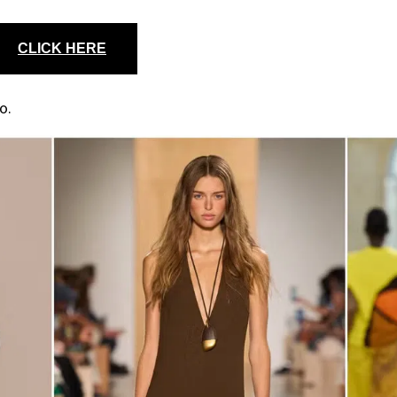
CLICK HERE
o.