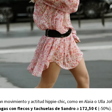
an movimiento y actitud hippie-chic, como en Alaïa o Ulla Jo
ngas con flecos y tachuelas de Sandro
a
172,50 €
(-50%).