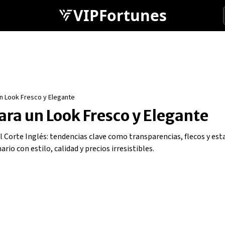
VIPFortunes
 un Look Fresco y Elegante
para un Look Fresco y Elegante
 Corte Inglés: tendencias clave como transparencias, flecos y es
o con estilo, calidad y precios irresistibles.