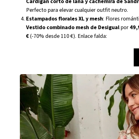
Cárdigan corto de lana y cachemira de Sand
Perfecto para elevar cualquier outfit neutro.
Estampados florales XL y mesh
: Flores románt
Vestido combinado mesh de Desigual
por
49,
€
(-70% desde 110 €). Enlace falda: