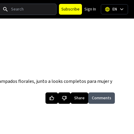
Search
Subscribe
Sign In
EN
tampados florales, junto a looks completos para mujer y
Share
Comments