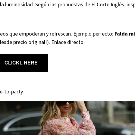
 la luminosidad. Según las propuestas de El Corte Inglés, ins
éreos que empoderan y refrescan. Ejemplo perfecto:
Falda mi
esde precio original!). Enlace directo:
CLICKL HERE
e-to-party.